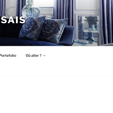
ISAIS
Portefolio
Où aller ?