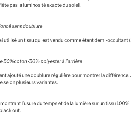
ète pas la luminosité exacte du soleil.
foncé sans doublure
ai utilisé un tissu qui est vendu comme étant demi-occultant
e 50%coton /50% polyester à l’arrière
ment ajouté une doublure régulière pour montrer la différence. 
le selon plusieurs variantes.
montrant l’usure du temps et de la lumière sur un tissu 100%
black out,