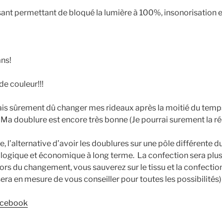
ant permettant de bloqué la lumière à 100%, insonorisation e
ans!
de couleur!!!
ais sûrement dû changer mes rideaux après la moitié du temps
 Ma doublure est encore très bonne (Je pourrai surement la ré
e, l’alternative d’avoir les doublures sur une pôle différente d
ologique et économique à long terme. La confection sera plu
ors du changement, vous sauverez sur le tissu et la confectio
era en mesure de vous conseiller pour toutes les possibilités)
acebook