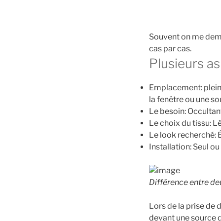
Souvent on me deman
cas par cas.
Plusieurs as
Emplacement: plein s
la fenêtre ou une so
Le besoin: Occultan
Le choix du tissu: 
Le look recherché:
Installation: Seul o
Différence entre d
Lors de la prise de 
devant une source d