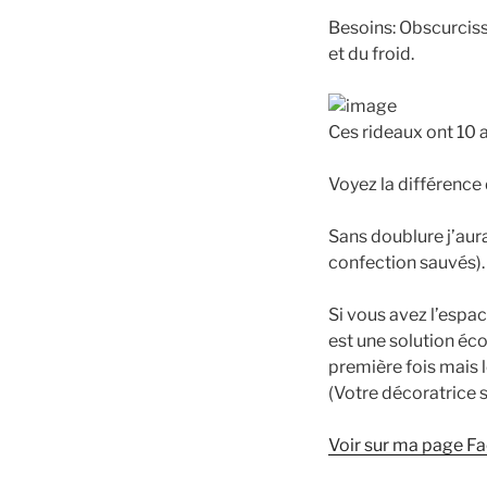
Besoins: Obscurciss
et du froid.
Ces rideaux ont 10 
Voyez la différence 
Sans doublure j’aur
confection sauvés).
Si vous avez l’espac
est une solution éc
première fois mais l
(Votre décoratrice s
Voir sur ma page F