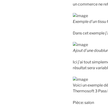
un commerce ne refl
Exemple d’un tissu 
Dans cet exemple j’
Ajout d’une doublur
Ici j’ai tout simple
résultat sera variab
Voici un exemple dé
Thermosoft 3 Pass 
Pièce: salon