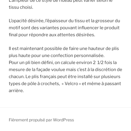
L’ampleur de ce style de rideau peut varier selon le
tissu choisi.
L’opacité désirée, l’épaisseur du tissu et la grosseur du
motif sont des variantes pouvant influencer le produit
final pour répondre aux attentes désirées.
Il est maintenant possible de faire une hauteur de plis
plus haute pour une confection personnalisée.
Pour un pli bien défini, on calcule environ 2 1/2 fois la
mesure de la façade voulue mais c’est à la discrétion de
chacun. Le plis français peut être installé sur plusieurs
types de pôle à crochets, « Velcro » et même à passant
arrière.
Fièrement propulsé par WordPress